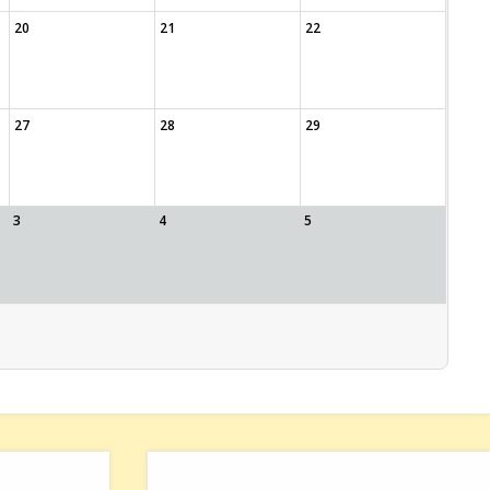
20
21
22
27
28
29
3
4
5