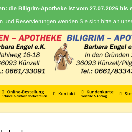
en: die Biligrim-Apotheke ist vom 27.07.2026 bis
gen und Reservierungen wenden Sie sich bitte an un
Online-Bestellung
Kundenkarte
Kontakt
Ste
Schnell & einfach vorbestellen
Vorteile & Antrag