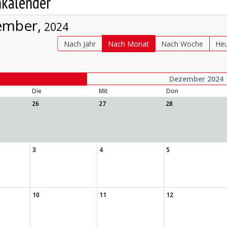
nkalender
ember,
2024
Nach Jahr
Nach Monat
Nach Woche
He
Dezember 2024
Die
Mit
Don
26
27
28
3
4
5
10
11
12