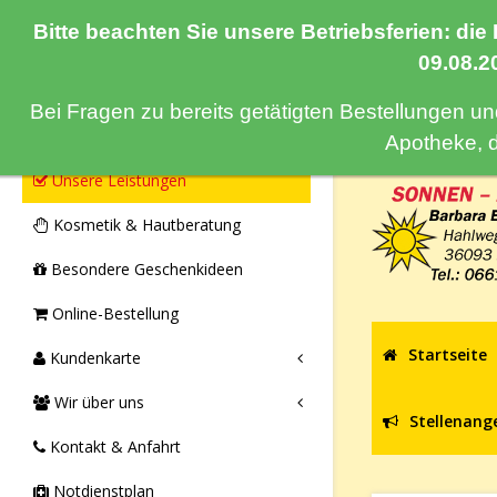
Bitte beachten Sie unsere Betriebsferien: die
Navigation
09.08.2
Bei Fragen zu bereits getätigten Bestellungen u
Monatsangebote & Aktionen
Apotheke, 
Unsere Leistungen
Kosmetik & Hautberatung
Besondere Geschenkideen
Online-Bestellung
Startseite
Kundenkarte
Wir über uns
Stellenang
Kontakt & Anfahrt
Notdienstplan