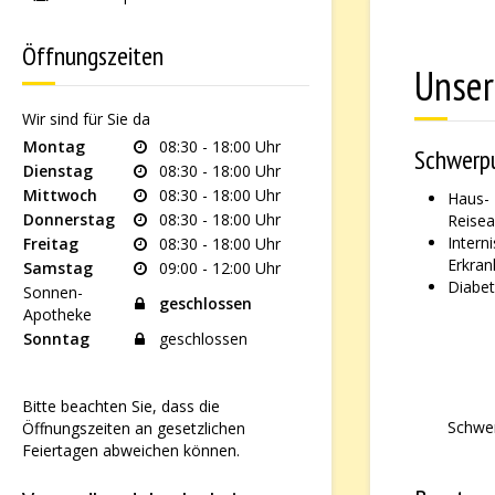
Öffnungszeiten
Unser
Wir sind für Sie da
Montag
08:30 - 18:00 Uhr
Schwerp
Dienstag
08:30 - 18:00 Uhr
Mittwoch
08:30 - 18:00 Uhr
Ha
Donnerstag
08:30 - 18:00 Uhr
Reise
Interni
Freitag
08:30 - 18:00 Uhr
Erkra
Samstag
09:00 - 12:00 Uhr
Diabet
Sonnen-
geschlossen
Apotheke
Sonntag
geschlossen
Bitte beachten Sie, dass die
Schwe
Öffnungszeiten an gesetzlichen
Feiertagen abweichen können.