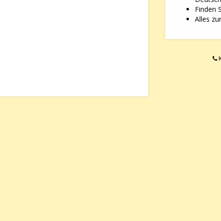
Finden 
Alles zu
K