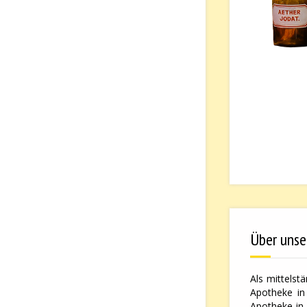
Über unse
Als mittelst
Apotheke in 
Apotheke in 