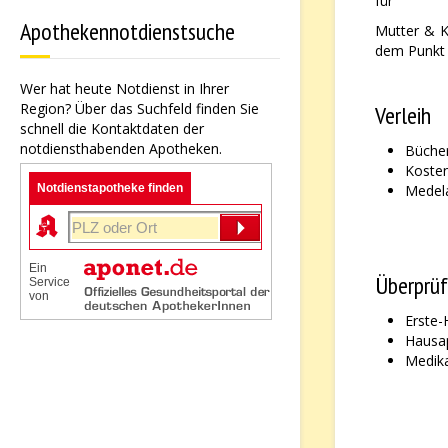
für
Apothekennotdienstsuche
Mutter & K
dem Punkt 
Wer hat heute Notdienst in Ihrer
Region? Über das Suchfeld finden Sie
Verleih
schnell die Kontaktdaten der
notdiensthabenden Apotheken.
Büche
Kosten
Notdienstapotheke finden
Medel
Ein
Überprü
Service
von
Erste-
Hausa
Medika