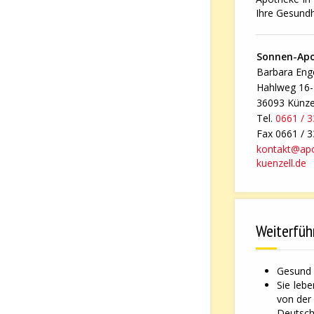
Ihre Gesundh
Sonnen-Ap
Barbara Enge
Hahlweg 16
36093 Künze
Tel.
0661 / 
Fax 0661 / 
kontakt@ap
kuenzell.de
Weiterfüh
Gesund 
Sie leb
von der
Deutsche