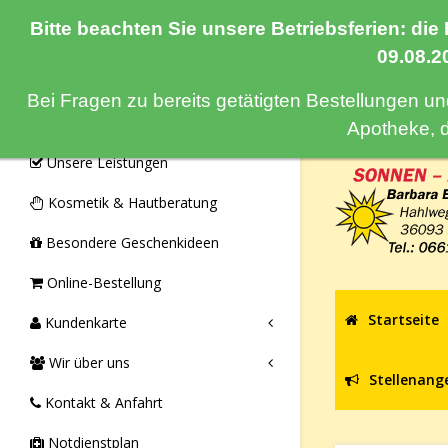
Bitte beachten Sie unsere Betriebsferien: die
Navigation
09.08.2
Bei Fragen zu bereits getätigten Bestellungen u
Monatsangebote & Aktionen
Apotheke, 
Unsere Leistungen
Kosmetik & Hautberatung
Besondere Geschenkideen
Online-Bestellung
Startseite
Kundenkarte
Wir über uns
Stellenang
Kontakt & Anfahrt
Notdienstplan