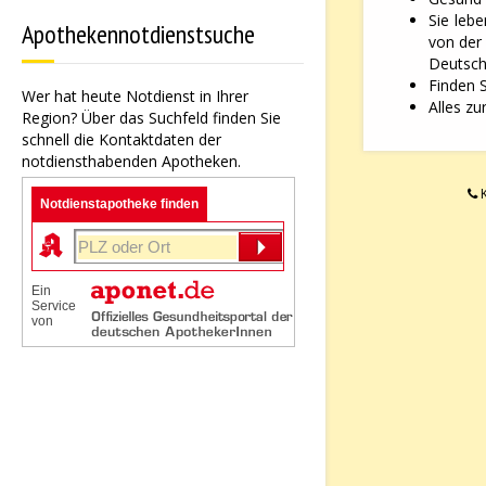
Sie leb
Apothekennotdienstsuche
von der
Deutsche
Finden 
Wer hat heute Notdienst in Ihrer
Alles zu
Region? Über das Suchfeld finden Sie
schnell die Kontaktdaten der
notdiensthabenden Apotheken.
K
Notdienstapotheke finden
Ein
Service
von