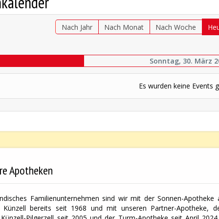
nkalender
Nach Jahr
Nach Monat
Nach Woche
He
Sonntag, 30. März 2
Es wurden keine Events 
re Apotheken
ändisches Familienunternehmen sind wir mit der Sonnen-Apotheke a
 Künzell bereits seit 1968 und mit unseren Partner-Apotheke, der
Künzell-Pilgerzell seit 2005 und der Turm-Apotheke seit April 2024 