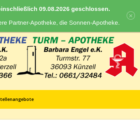
 einschließlich 09.08.2026 geschlossen.
×
sere Partner-Apotheke, die Sonnen-Apotheke.
tellenangebote