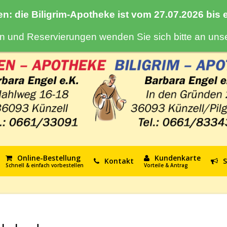
en: die Biligrim-Apotheke ist vom 27.07.2026 bis
gen und Reservierungen wenden Sie sich bitte an un
Online-Bestellung
Kundenkarte
Kontakt
S
Schnell & einfach vorbestellen
Vorteile & Antrag