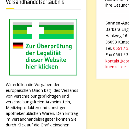
Versandhandelserlaubnis
Ihre Gesundh
Sonnen-Ap
Barbara Enge
Hahlweg 16
36093 Künze
Tel.
0661 / 
Fax 0661 / 
kontakt@ap
kuenzell.de
Wir erfüllen die Vorgaben der
europäischen Union bzgl. des Versands
von verschreibungspflichtigen und
verschreibungsfreien Arzneimitteln,
Medizinprodukten und sonstigen
apothekenüblichen Waren. Den Eintrag
im Versandhandelsregister können Sie
durch Klick auf die Grafik einsehen.