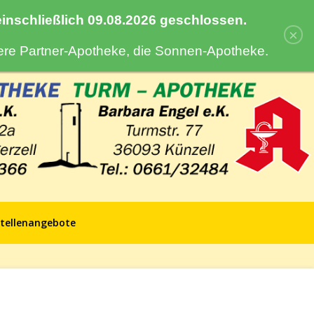
 einschließlich 09.08.2026 geschlossen.
×
sere Partner-Apotheke, die Sonnen-Apotheke.
tellenangebote