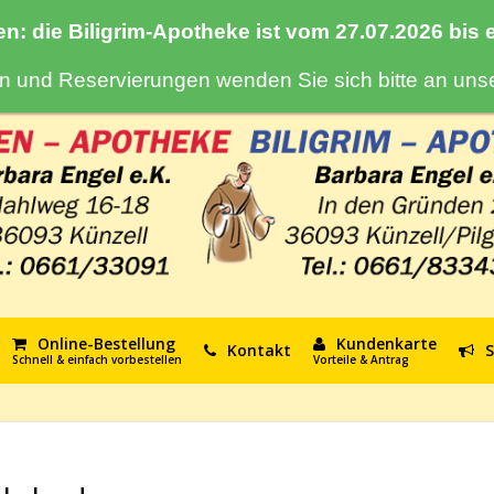
en: die Biligrim-Apotheke ist vom 27.07.2026 bis
gen und Reservierungen wenden Sie sich bitte an un
Online-Bestellung
Kundenkarte
Kontakt
S
Schnell & einfach vorbestellen
Vorteile & Antrag