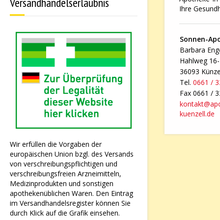
Versandhandelserlaubnis
Ihre Gesundh
Sonnen-Ap
Barbara Enge
Hahlweg 16
36093 Künze
Tel.
0661 / 
Fax 0661 / 
kontakt@ap
kuenzell.de
Wir erfüllen die Vorgaben der
europäischen Union bzgl. des Versands
von verschreibungspflichtigen und
verschreibungsfreien Arzneimitteln,
Medizinprodukten und sonstigen
apothekenüblichen Waren. Den Eintrag
im Versandhandelsregister können Sie
durch Klick auf die Grafik einsehen.