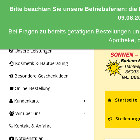
Bitte beachten Sie unsere Betriebsferien: die
Navigation
09.08.2
Bei Fragen zu bereits getätigten Bestellungen u
Monatsangebote & Aktionen
Apotheke, 
Unsere Leistungen
Kosmetik & Hautberatung
Besondere Geschenkideen
Online-Bestellung
Startseite
Kundenkarte
Wir über uns
Stellenang
Kontakt & Anfahrt
Notdienstplan