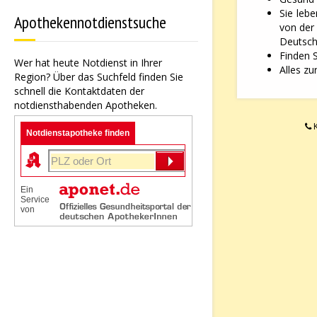
Sie leb
Apothekennotdienstsuche
von der
Deutsche
Finden 
Wer hat heute Notdienst in Ihrer
Alles zu
Region? Über das Suchfeld finden Sie
schnell die Kontaktdaten der
notdiensthabenden Apotheken.
K
Notdienstapotheke finden
Ein
Service
von