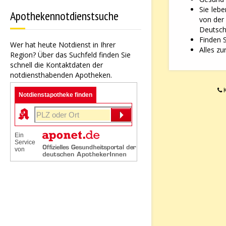
Sie leb
Apothekennotdienstsuche
von der
Deutsche
Finden 
Wer hat heute Notdienst in Ihrer
Alles zu
Region? Über das Suchfeld finden Sie
schnell die Kontaktdaten der
notdiensthabenden Apotheken.
K
Notdienstapotheke finden
Ein
Service
von