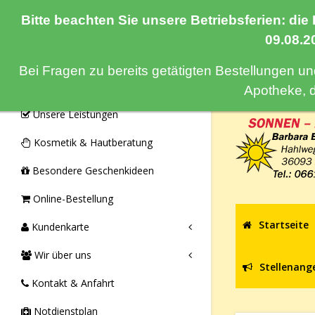
Bitte beachten Sie unsere Betriebsferien: die
Navigation
09.08.2
Bei Fragen zu bereits getätigten Bestellungen u
Monatsangebote & Aktionen
Apotheke, 
Unsere Leistungen
Kosmetik & Hautberatung
Besondere Geschenkideen
Online-Bestellung
Startseite
Kundenkarte
Wir über uns
Stellenang
Kontakt & Anfahrt
Notdienstplan