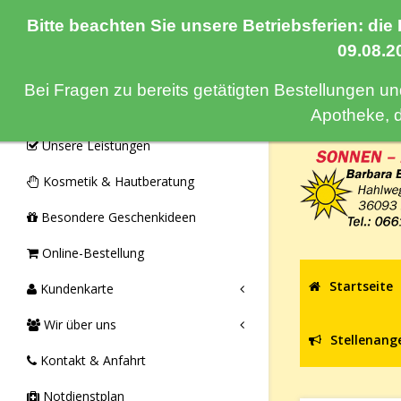
Bitte beachten Sie unsere Betriebsferien: die
Navigation
09.08.2
Bei Fragen zu bereits getätigten Bestellungen u
Monatsangebote & Aktionen
Apotheke, 
Unsere Leistungen
Kosmetik & Hautberatung
Besondere Geschenkideen
Online-Bestellung
Startseite
Kundenkarte
Wir über uns
Stellenang
Kontakt & Anfahrt
Notdienstplan