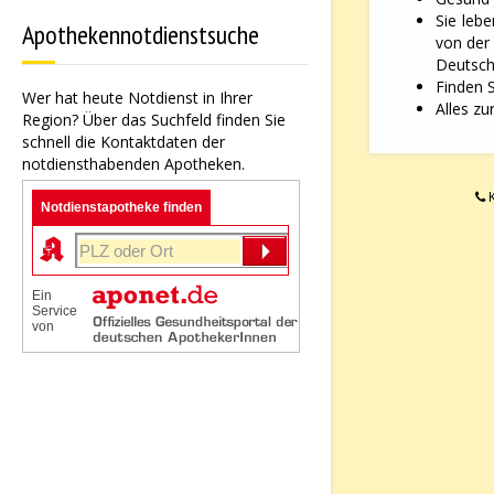
Sie leb
Apothekennotdienstsuche
von der
Deutsche
Finden 
Wer hat heute Notdienst in Ihrer
Alles zu
Region? Über das Suchfeld finden Sie
schnell die Kontaktdaten der
notdiensthabenden Apotheken.
K
Notdienstapotheke finden
Ein
Service
von