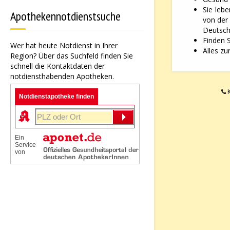
Sie leb
Apothekennotdienstsuche
von der
Deutsche
Finden 
Wer hat heute Notdienst in Ihrer
Alles zu
Region? Über das Suchfeld finden Sie
schnell die Kontaktdaten der
notdiensthabenden Apotheken.
K
Notdienstapotheke finden
Ein
Service
von