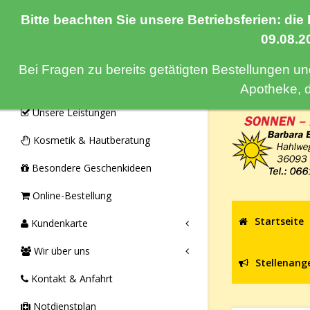
Bitte beachten Sie unsere Betriebsferien: die
Navigation
09.08.2
Bei Fragen zu bereits getätigten Bestellungen u
Monatsangebote & Aktionen
Apotheke, 
Unsere Leistungen
Kosmetik & Hautberatung
Besondere Geschenkideen
Online-Bestellung
Startseite
Kundenkarte
Wir über uns
Stellenang
Kontakt & Anfahrt
Notdienstplan