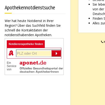
Sie leb
Apothekennotdienstsuche
von der
Deutsche
Finden 
Wer hat heute Notdienst in Ihrer
Alles zu
Region? Über das Suchfeld finden Sie
schnell die Kontaktdaten der
notdiensthabenden Apotheken.
K
Notdienstapotheke finden
Ein
Service
von