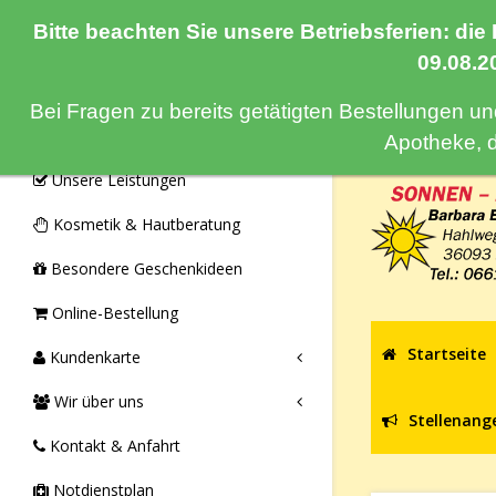
Bitte beachten Sie unsere Betriebsferien: die
Navigation
09.08.2
Bei Fragen zu bereits getätigten Bestellungen u
Monatsangebote & Aktionen
Apotheke, 
Unsere Leistungen
Kosmetik & Hautberatung
Besondere Geschenkideen
Online-Bestellung
Startseite
Kundenkarte
Wir über uns
Stellenang
Kontakt & Anfahrt
Notdienstplan