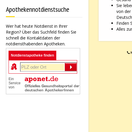
Sie leb
Apothekennotdienstsuche
von der
Deutsche
Finden 
Wer hat heute Notdienst in Ihrer
Alles zu
Region? Über das Suchfeld finden Sie
schnell die Kontaktdaten der
notdiensthabenden Apotheken.
K
Notdienstapotheke finden
Ein
Service
von