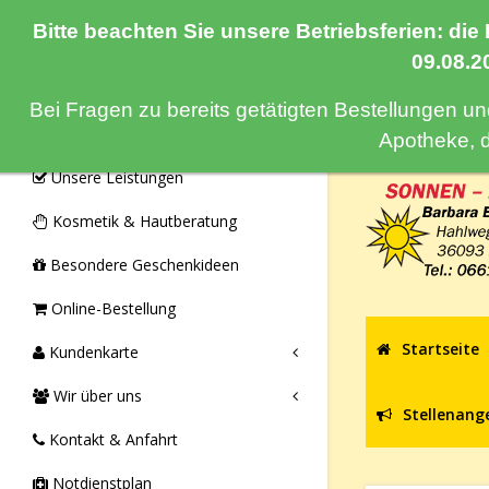
Bitte beachten Sie unsere Betriebsferien: die
Navigation
09.08.2
Bei Fragen zu bereits getätigten Bestellungen u
Monatsangebote & Aktionen
Apotheke, 
Unsere Leistungen
Kosmetik & Hautberatung
Besondere Geschenkideen
Online-Bestellung
Startseite
Kundenkarte
Wir über uns
Stellenang
Kontakt & Anfahrt
Notdienstplan